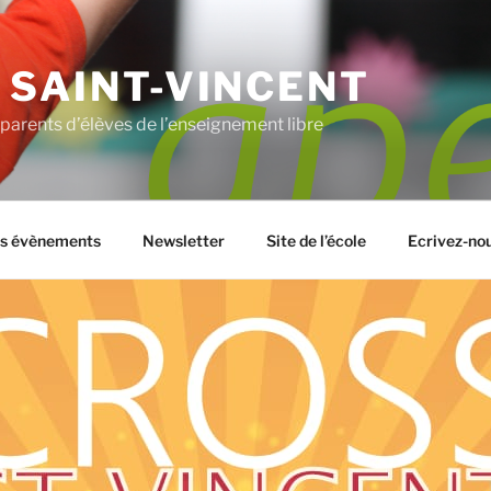
 SAINT-VINCENT
parents d’élèves de l’enseignement libre
s évènements
Newsletter
Site de l’école
Ecrivez-nou