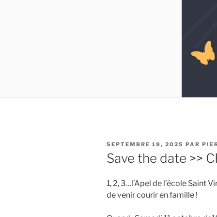
PUBLIÉ
SEPTEMBRE 19, 2025
PAR
PIE
LE
Save the date >>
1,
2, 3…l’Apel de l’école Saint 
de venir courir en famille !