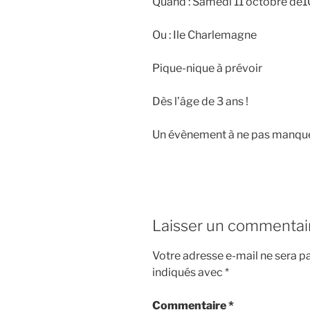
Quand : Samedi 11 octobre de1
Ou : Ile Charlemagne
Pique-nique à prévoir
Dès l’âge de 3 ans !
Un évènement à ne pas manque
Laisser un commentai
Votre adresse e-mail ne sera pa
indiqués avec
*
Commentaire
*