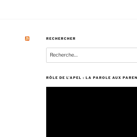
RECHERCHER
Recherche
pour
:
RÔLE DE L’APEL : LA PAROLE AUX PARE
Lecteur
vidéo