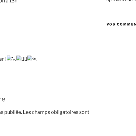
0h à 13h
VOS COMMEN
r !
re
s publiée.
Les champs obligatoires sont