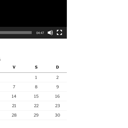
04:47
6
V
S
D
1
2
7
8
9
14
15
16
21
22
23
28
29
30