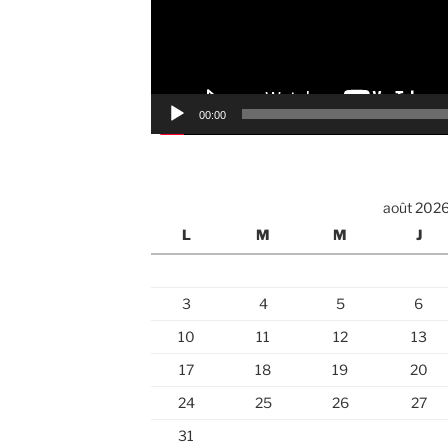
00:00
août 202
L
M
M
J
3
4
5
6
10
11
12
13
17
18
19
20
24
25
26
27
31