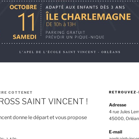
RETROUVEZ-
RRE COTTENET
 CROSS SAINT VINCENT !
Adresse
4 rue Jules Lem
Vincent donne le départ et vous propose
45000, Orléan
E-mail
apelsaintvinc